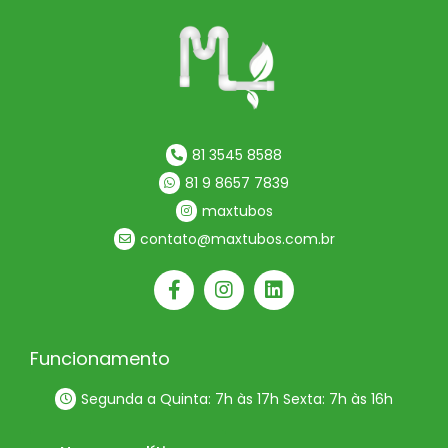
81 3545 8588
81 9 8657 7839
maxtubos
contato@maxtubos.com.br
Funcionamento
Segunda a Quinta: 7h às 17h Sexta: 7h às 16h