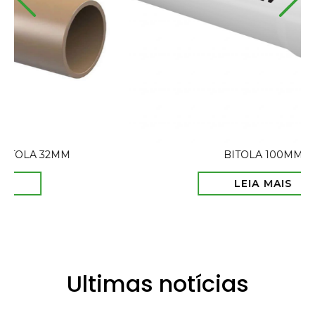
BITOLA 100MM
LEIA MAIS
Ultimas notícias